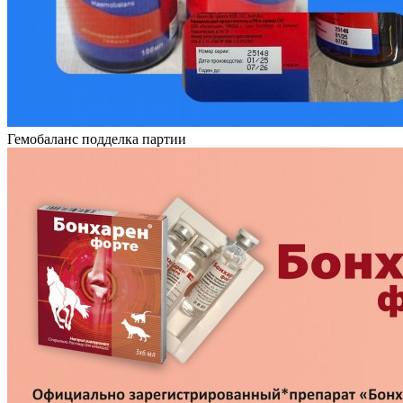
Гемобаланс подделка партии