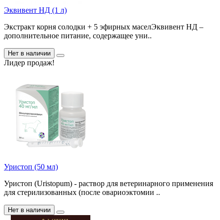
Эквивент НД (1 л)
Экстракт корня солодки + 5 эфирных маселЭквивент НД –
дополнительное питание, содержащее уни..
Нет в наличии
Лидер продаж!
Уристоп (50 мл)
Уристоп (Uristopum) - раствор для ветеринарного применения
для стерилизованных (после овариоэктомии ..
Нет в наличии