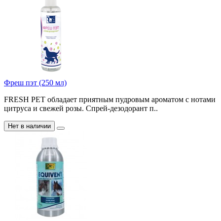
Фреш пэт (250 мл)
FRESH PET обладает приятным пудровым ароматом с нотами
цитруса и свежей розы. Спрей-дезодорант п..
Нет в наличии