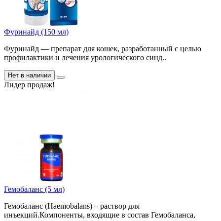
Фуринайд (150 мл)
Фуринайд — препарат для кошек, разработанный с целью
профилактики и лечения урологического синд..
Нет в наличии
Лидер продаж!
Гемобаланс (5 мл)
Гемобаланс (Haemobalans) – раствор для
инъекций.Компоненты, входящие в состав Гемобаланса,