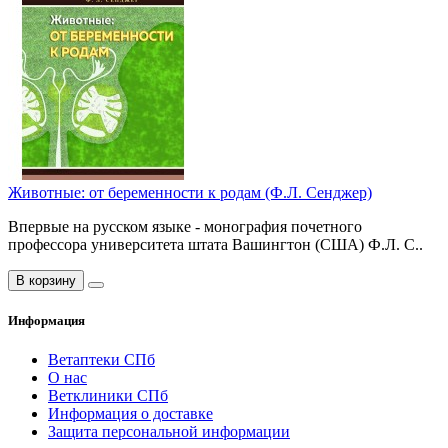
Животные: от беременности к родам (Ф.Л. Сенджер)
Впервые на русском языке - монография почетного
профессора университета штата Вашингтон (США) Ф.Л. С..
В корзину
Информация
Ветаптеки СПб
О нас
Ветклиники СПб
Информация о доставке
Защита персональной информации