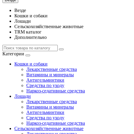
Везде
Кошки и собаки
Лошади
Сельскохозяйственные животные
TRM каталог
Дополнительно
Категории
Кошки и собаки
Лекарственные средства
Витамины и минералы
Антигельминтики
Средства по уходу
Наркоз-седативные средства
Лошади
Лекарственные средства
Витамины и минералы
Антигельминтики
Средства по уходу
Наркоз-седативные средства
Сельскохозяйственные животные
Лекарственные средства