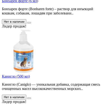
Бонхарен форте (6 мл)
Бонхарен форте (Bonharen forte) – раствор для инъекций
кошкам, собакам, лошадям при заболевани..
Нет в наличии
Лидер продаж!
Канигло (500 мл)
Канигло (Caniglo) — уникальная добавка, содержащая смесь
очищенных масел высококачественных морских..
Нет в наличии
Лидер продаж!