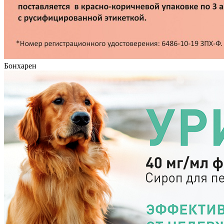
Бонхарен