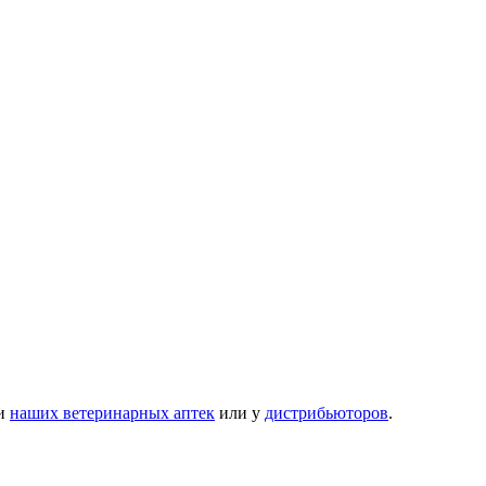
ти
наших ветеринарных аптек
или у
дистрибьюторов
.