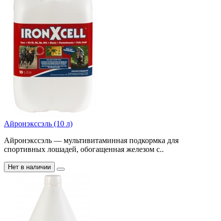
Айронэкссэль (10 л)
Айронэкссэль — мультивитаминная подкормка для
спортивных лошадей, обогащенная железом с..
Нет в наличии