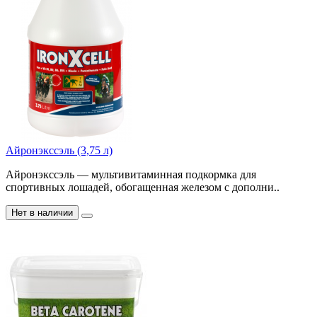
Айронэкссэль (3,75 л)
Айронэкссэль — мультивитаминная подкормка для
спортивных лошадей, обогащенная железом с дополни..
Нет в наличии