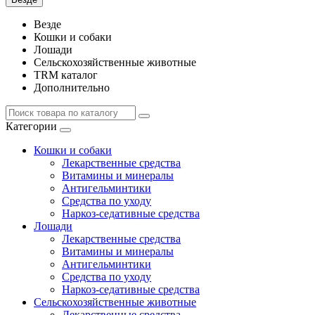
Везде
Кошки и собаки
Лошади
Сельскохозяйственные животные
TRM каталог
Дополнительно
Категории
Кошки и собаки
Лекарственные средства
Витамины и минералы
Антигельминтики
Средства по уходу
Наркоз-седативные средства
Лошади
Лекарственные средства
Витамины и минералы
Антигельминтики
Средства по уходу
Наркоз-седативные средства
Сельскохозяйственные животные
Лекарственные средства