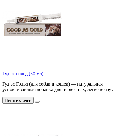
Гуд эс гольд (30 мл)
Гуд эс Гольд (для собак и кошек) — натуральная
успокаивающая добавка для нервозных, лёгко возбу..
Нет в наличии