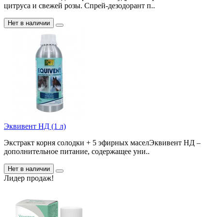
цитруса и свежей розы. Спрей-дезодорант п..
Нет в наличии
Эквивент НД (1 л)
Экстракт корня солодки + 5 эфирных маселЭквивент НД –
дополнительное питание, содержащее уни..
Нет в наличии
Лидер продаж!