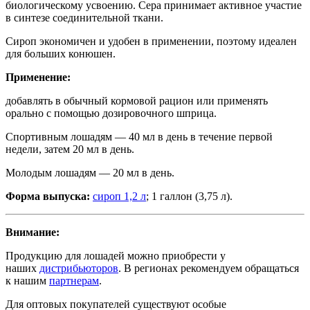
биологическому усвоению. Сера принимает активное участие
в синтезе соединительной ткани.
Сироп экономичен и удобен в применении, поэтому идеален
для больших конюшен.
Применение:
добавлять в обычный кормовой рацион или применять
орально с помощью дозировочного шприца.
Спортивным лошадям — 40 мл в день в течение первой
недели, затем 20 мл в день.
Молодым лошадям — 20 мл в день.
Форма выпуска:
сироп 1,2 л
; 1 галлон (3,75 л).
Внимание:
Продукцию для лошадей можно приобрести у
наших
дистрибьюторов
. В регионах рекомендуем обращаться
к нашим
партнерам
.
Для оптовых покупателей существуют особые