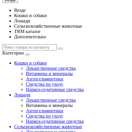
Везде
Кошки и собаки
Лошади
Сельскохозяйственные животные
TRM каталог
Дополнительно
Категории
Кошки и собаки
Лекарственные средства
Витамины и минералы
Антигельминтики
Средства по уходу
Наркоз-седативные средства
Лошади
Лекарственные средства
Витамины и минералы
Антигельминтики
Средства по уходу
Наркоз-седативные средства
Сельскохозяйственные животные
Лекарственные средства